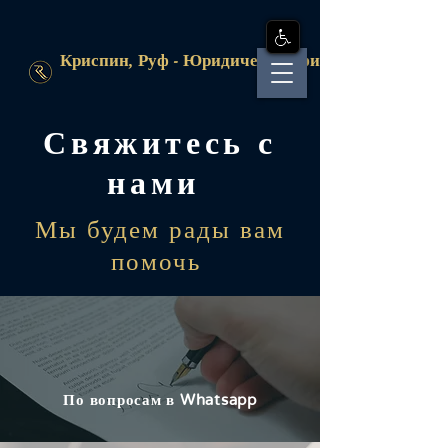
Криспин, Руф - Юридическая фирма
Свяжитесь с
нами
Мы будем рады вам
помочь
По вопросам в Whatsapp