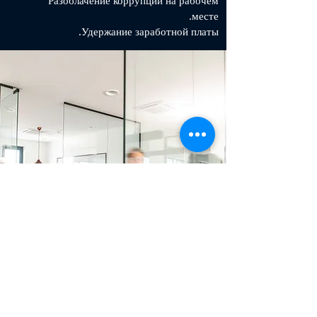
Разоблачение коррупции на рабочем
месте.
Удержание заработной платы.
Трудовое право