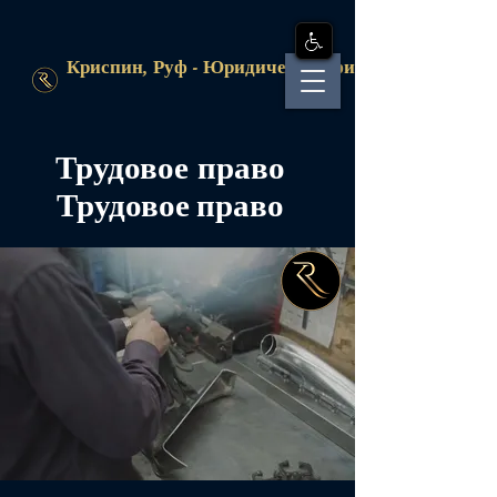
Криспин, Руф - Юридическая фирма
Трудовое право
Трудовое право