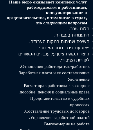
Наше бюро оказывает комплекс услуг
работодателям и работникам,
консультирование и
представительство, в том числе в судах,
по следующим вопросам:
הלנת שכר.
התעמרות בעבודה.
חשיפת שחיתות במקום העבודה.
ייצוג עובדים במגזר הציבורי.
קיצור תקופת צינון על עובדים הקשורים
לשירות הציבורי.
Отношения работодатель-работник.
Заработная плата и ее составляющие.
Увольнение.
Расчет прав работника - выходное
пособие, пенсия и социальные права.
Представительство в судебных
процессах.
Составление трудовых договоров.
Управление заработной платой.
Высокомерие на работе.